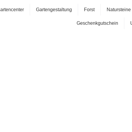
artencenter
Gartengestaltung
Forst
Natursteine
Geschenkgutschein
Geburtst