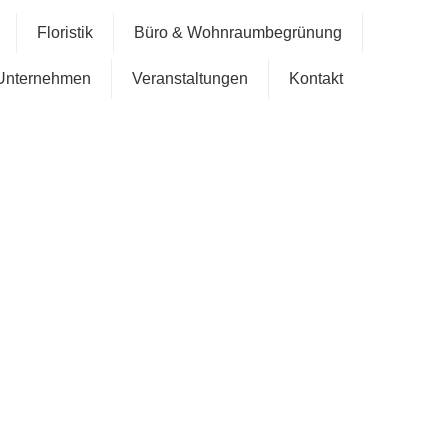
Floristik
Büro & Wohnraumbegrünung
Unternehmen
Veranstaltungen
Kontakt
oration