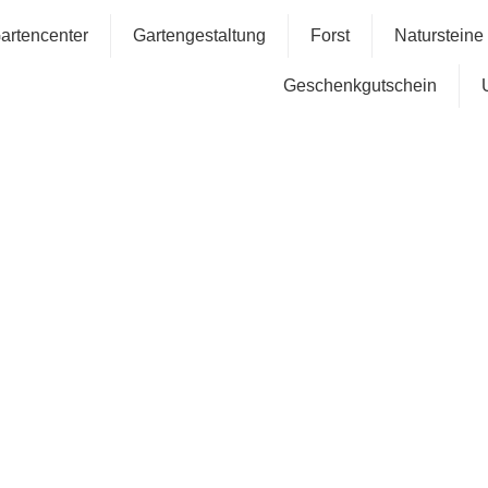
artencenter
Gartengestaltung
Forst
Natursteine
Geschenkgutschein
Eventdek