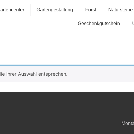
artencenter
Gartengestaltung
Forst
Natursteine
Geschenkgutschein
ie Ihrer Auswahl entsprechen.
Monta