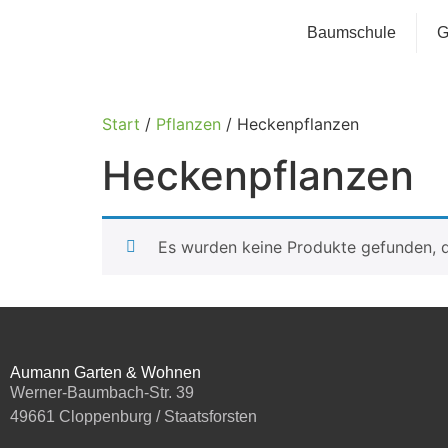
Baumschule
G
Start
/
Pflanzen
/ Heckenpflanzen
Heckenpflanzen
Es wurden keine Produkte gefunden, d
Aumann Garten & Wohnen
Werner-Baumbach-Str. 39
49661 Cloppenburg / Staatsforsten