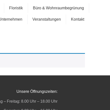
Floristik
Büro & Wohnraumbegrünung
Unternehmen
Veranstaltungen
Kontakt
Unsere Öffnungszeiten:
g – Freitag: 8.00 Uhr – 18.00 Uhr